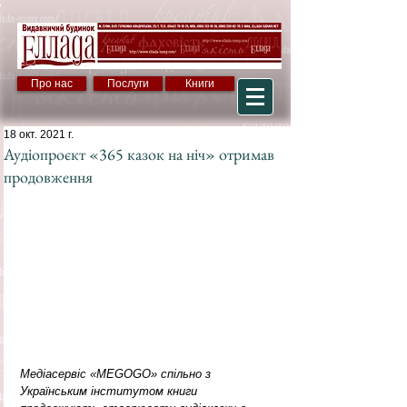
Про нас
Послуги
Книги
18 окт. 2021 г.
Аудіопроєкт «365 казок на ніч» отримав
продовження
Медіасервіс «MEGOGO» спільно з 
Українським інститутом книги 