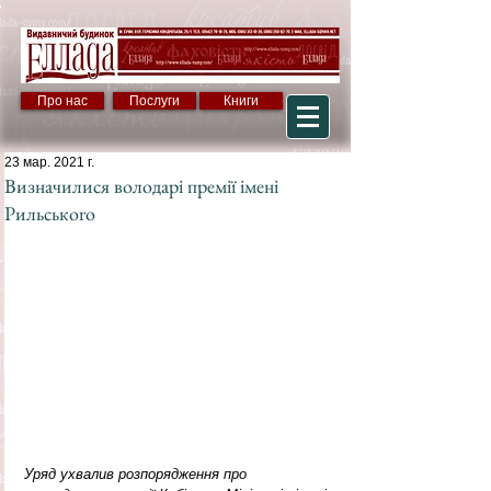
Про нас
Послуги
Книги
23 мар. 2021 г.
Визначилися володарі премії імені
Рильського
Уряд ухвалив розпорядження про 