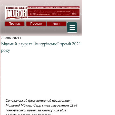
Про нас
Послуги
Книги
7 нояб. 2021 г.
Відомий лауреат Гонкурівської премії 2021
року
Сенегалський франкомовний письменник 
Мохамед Мбугар Сарр став лауреатом 119-ї 
Гонкурівської премії за книжку «La plus 