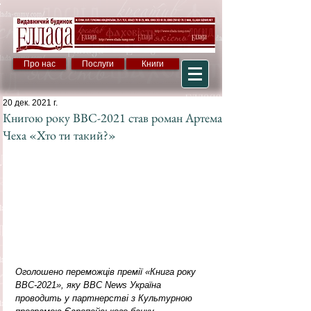
Про нас
Послуги
Книги
20 дек. 2021 г.
Книгою року ВВС-2021 став роман Артема
Чеха «Хто ти такий?»
Оголошено переможців премії «Книга року 
BBC-2021», яку BBC News Україна 
проводить у партнерстві з Культурною 