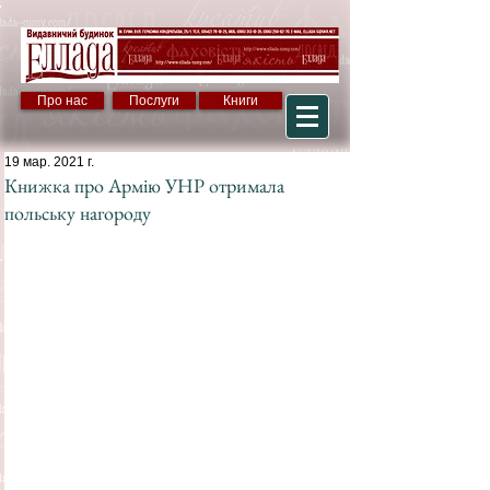
Про нас
Послуги
Книги
19 мар. 2021 г.
Книжка про Армію УНР отримала
польську нагороду