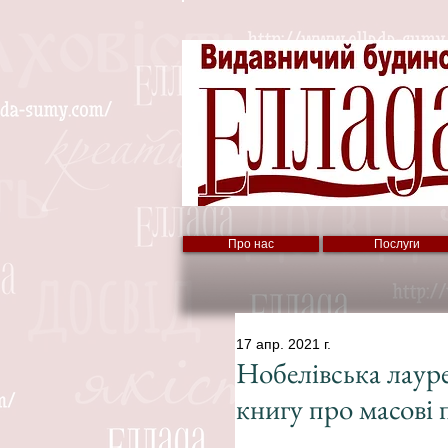
Про нас
Послуги
17 апр. 2021 г.
Нобелівська лаур
книгу про масові 