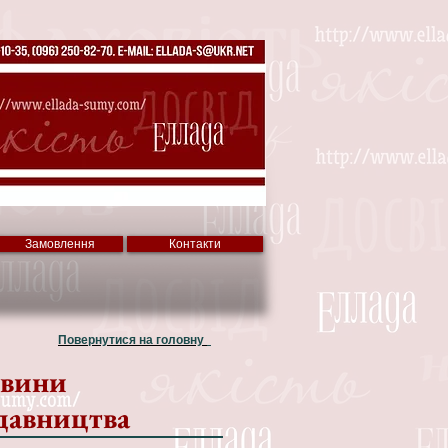
Замовлення
Контакти
Повернутися на головну
вини
давництва