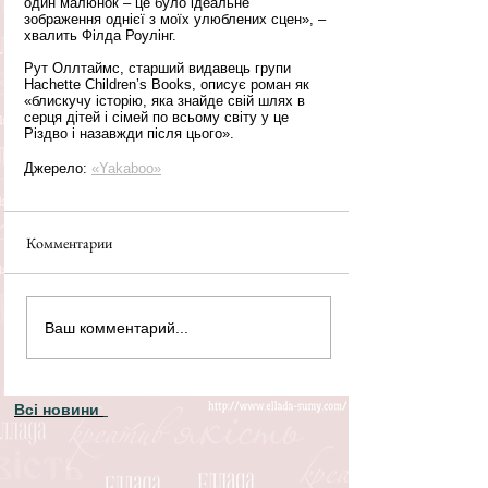
один малюнок – це було ідеальне 
зображення однієї з моїх улюблених сцен», – 
хвалить Філда Роулінг.
Рут Оллтаймс, старший видавець групи 
Hachette Children’s Books, описує роман як 
«блискучу історію, яка знайде свій шлях в 
серця дітей і сімей по всьому світу у це 
Різдво і назавжди після цього».
Джерело: 
«Yakaboo»
Комментарии
Ваш комментарий...
Всі новини