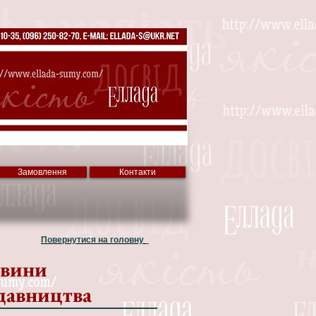
Замовлення
Контакти
Повернутися на головну
вини
давництва