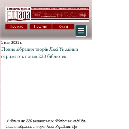
Про нас
Послуги
Книги
1 мая 2021 г.
Повне зібрання творів Лесі Українки
отримають понад 220 бібліотек
У більш як 220 українських бібліотек надійде 
повне зібрання творів Лесі Українки. Це 