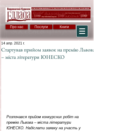
Про нас
Послуги
Книги
14 апр. 2021 г.
Стартував прийом заявок на премію Львова
– міста літератури ЮНЕСКО
Розпочався прийом конкурсних робіт на 
премію Львова – міста літератури 
ЮНЕСКО. Надіслати заявку на участь у 