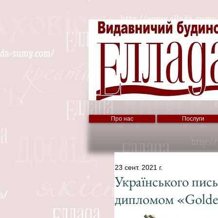
Про нас
Послуги
23 сент. 2021 г.
Українського пис
дипломом «Golde