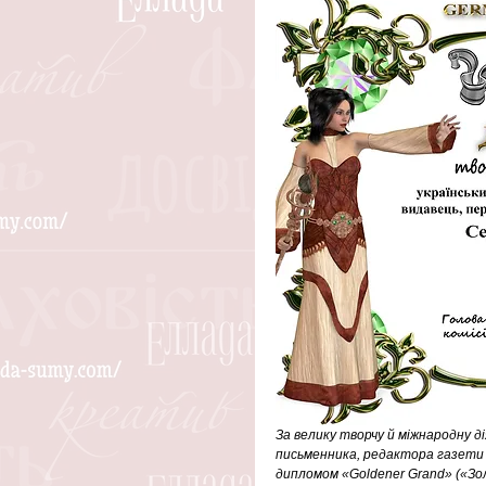
За велику творчу й міжнародну ді
письменника, редактора газети 
дипломом «Goldener Grand» («Зо