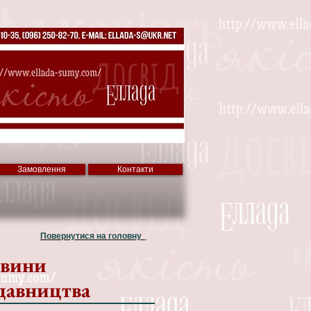
Замовлення
Контакти
Повернутися на головну
вини
давництва