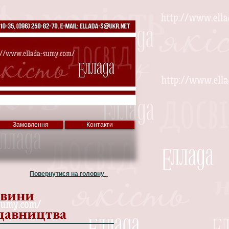
Замовлення
Контакти
Повернутися на головну
вини
давництва