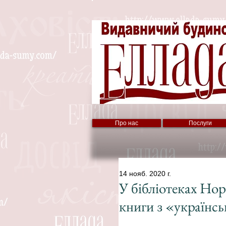
Про нас
Послуги
14 нояб. 2020 г.
У бібліотеках Нор
книги з «українс