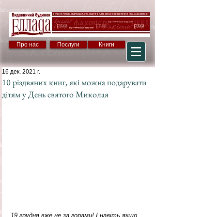
Про нас
Послуги
Книги
16 дек. 2021 г.
10 різдвяних книг, які можна подарувати
дітям у День святого Миколая
19 грудня вже не за горами! І навіть якщо 