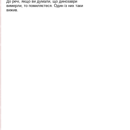
До речі, якщо ви думали, що динозаври 
вимерли, то помиляєтеся. Один із них таки 
вижив. 