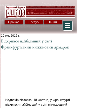
Про нас
Послуги
Книги
19 окт. 2016 г.
Відкрився найбільший у світі
Франкфуртський книжковий ярмарок
Надвечір вівторка, 18 жовтня, у Франкфурті 
відкрився найбільший у світі міжнародний 