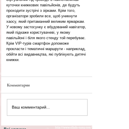
куточки книжкових павільйонів, де будуть 
проходити зустрічі з зірками. Крім того, 
організатори зробили все, щоб уникнути 
хаосу, який притаманний великим ярмаркам. 
У новому застосунку є вбудований навігатор, 
який підкаже користувачеві, у якому 
павільйоні і біля якого стенду той перебуває. 
Крім VIP-турів смартфон допоможе 
прокласти і тематичні маршрути - наприклад, 
обійти всі видавництва, які публікують дитячі 
книжки.
Комментарии
Ваш комментарий...
Всі новини