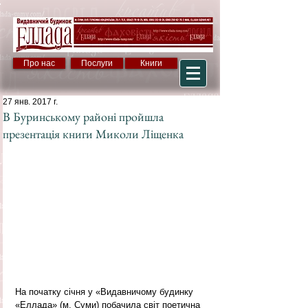
Про нас
Послуги
Книги
27 янв. 2017 г.
В Буринському районі пройшла
презентація книги Миколи Ліщенка
На початку січня у «Видавничому будинку 
«Еллада» (м. Суми) побачила світ поетична 