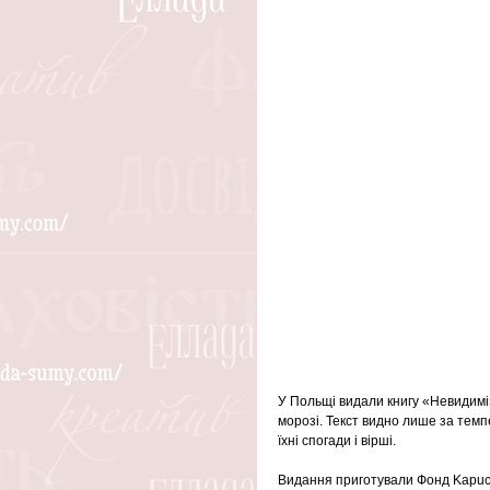
У Польщі видали книгу «Невидимі» 
морозі. Текст видно лише за темпе
їхні спогади і вірші.
Видання приготували Фонд Kapucy