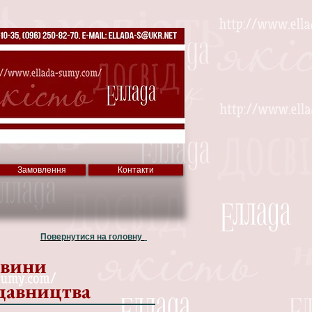
Замовлення
Контакти
Повернутися на головну
вини
давництва