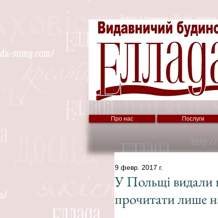
Про нас
Послуги
9 февр. 2017 г.
У Польщі видали 
прочитати лише н