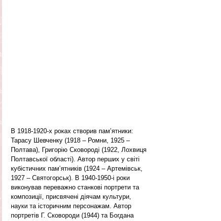
В 1918-1920-х роках створив пам’ятники: 
Тарасу Шевченку (1918 – Ромни, 1925 – 
Полтава), Григорію Сковороді (1922, Лохвиця 
Полтавської області). Автор перших у світі 
кубістичних пам’ятників (1924 – Артемівськ, 
1927 – Святогорськ). В 1940-1950-і роки 
виконував переважно станкові портрети та 
композиції, присвячені діячам культури, 
науки та історичним персонажам. Автор 
портретів Г. Сковороди (1944) та Богдана 