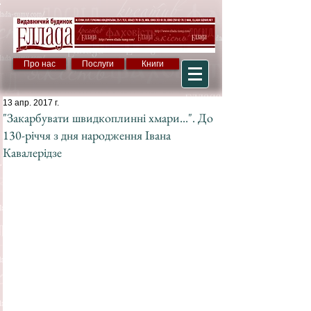
Про нас
Послуги
Книги
13 апр. 2017 г.
"Закарбувати швидкоплинні хмари...". До
130-річчя з дня народження Івана
Кавалерідзе