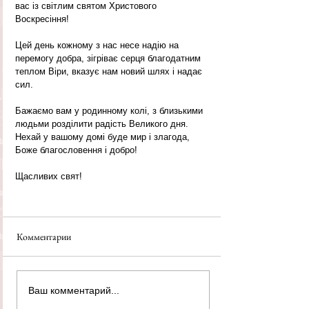
вас із світлим святом Христового 
Воскресіння! 
Цей день кожному з нас несе надію на 
перемогу добра, зігріває серця благодатним 
теплом Віри, вказує нам новий шлях і надає 
сил. 
Бажаємо вам у родинному колі, з близькими 
людьми розділити радість Великого дня. 
Нехай у вашому домі буде мир і злагода, 
Боже благословення і добро! 
Щасливих свят!
Комментарии
Ваш комментарий...