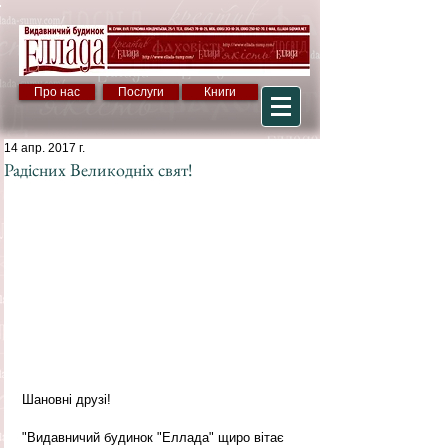
Про нас
Послуги
Книги
14 апр. 2017 г.
Радісних Великодніх свят!
Шановні друзі!
"Видавничий будинок "Еллада" щиро вітає 