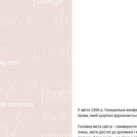
У квітні 1995 р. Генеральна конф
права, який щорічно відзначається
Головна мета свята – привернути 
знань, мати доступ до духовних і 