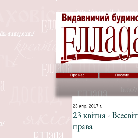
Про нас
Послуги
23 апр. 2017 г.
23 квітня - Всесві
права