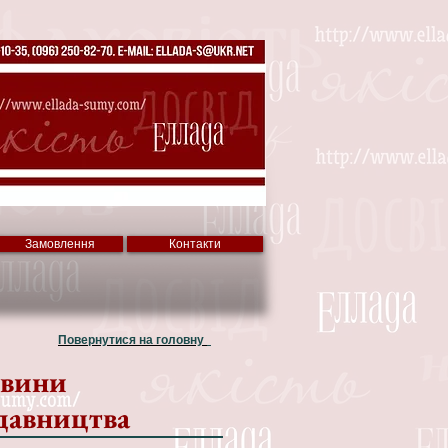
Замовлення
Контакти
Повернутися на головну
вини
давництва