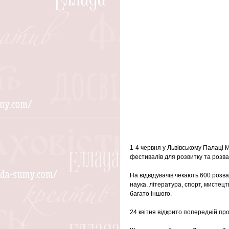
1-4 червня у Львівському Палаці 
фестивалів для розвитку та розваг 
На відвідувачів чекають 600 розв
наука, література, спорт, мистецтво
багато іншого.
24 квітня відкрито попередній про