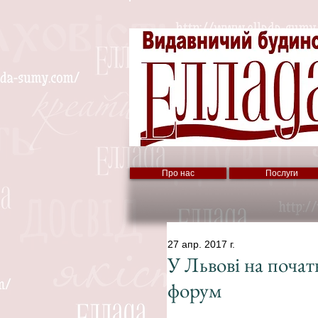
Про нас
Послуги
27 апр. 2017 г.
У Львові на поча
форум