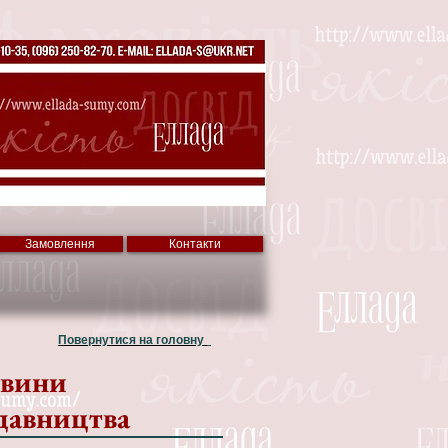
Замовлення
Контакти
Повернутися на головну
вини
давництва