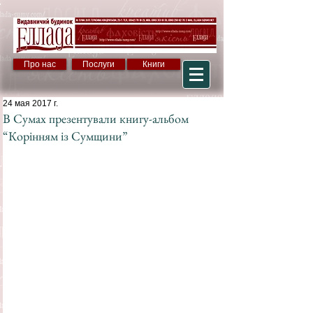
Про нас
Послуги
Книги
24 мая 2017 г.
В Сумах презентували книгу-альбом
“Корінням із Сумщини”