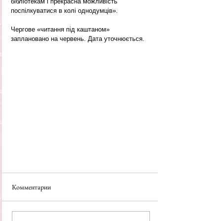
бібліотекам і прекрасна можливість 
поспілкуватися в колі однодумців».
Чергове «читання під каштаном» 
заплановано на червень. Дата уточнюється.
Комментарии