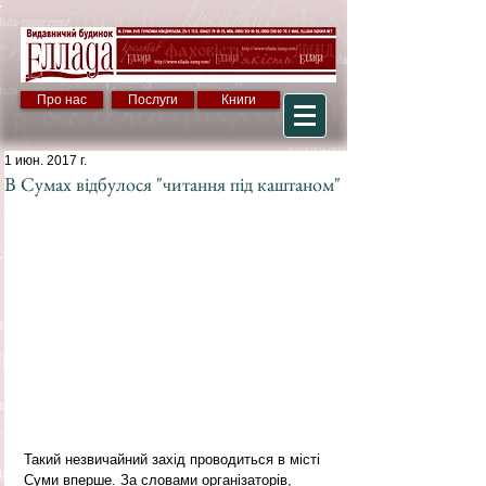
Про нас
Послуги
Книги
1 июн. 2017 г.
В Сумах відбулося "читання під каштаном"
Такий незвичайний захід проводиться в місті 
Суми вперше. За словами організаторів, 