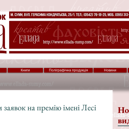
Книги
Поліграфічна продукція
Новини
заявок на премію імені Лесі
Но
ви