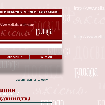
Замовлення
Контакти
Повернутися на головну
вини
давництва