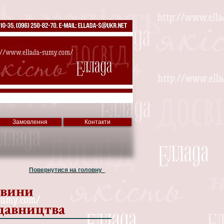
Замовлення
Контакти
Повернутися на головну
вини
давництва