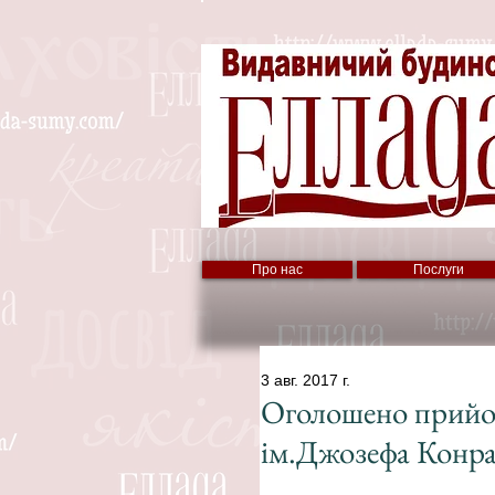
Про нас
Послуги
3 авг. 2017 г.
Оголошено прийом
ім.Джозефа Конра