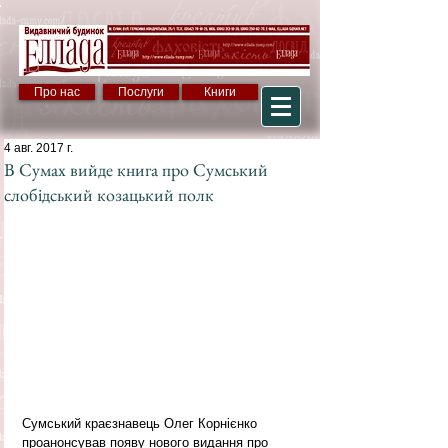
Про нас
Послуги
Книги
4 авг. 2017 г.
В Сумах вийде книга про Сумський
слобідський козацький полк
Сумський краєзнавець Олег Корнієнко 
проанонсував появу нового видання про 