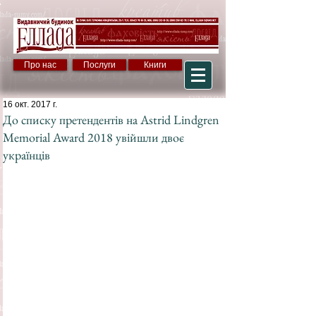
Про нас
Послуги
Книги
16 окт. 2017 г.
До списку претендентів на Astrid Lindgren
Memorial Award 2018 увійшли двоє
українців