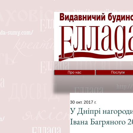
Про нас
Послуги
30 окт. 2017 г.
У Дніпрі нагороди
Івана Багряного 2