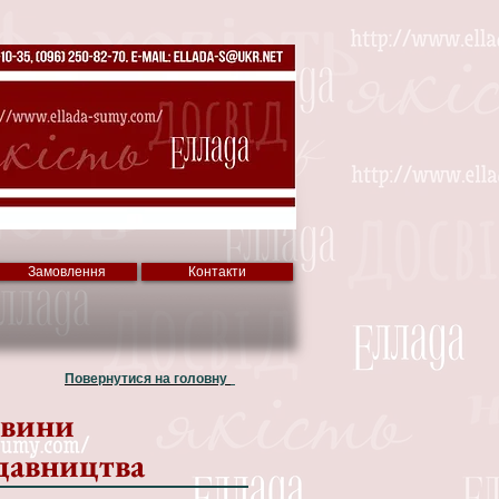
Замовлення
Контакти
Повернутися на головну
вини
давництва