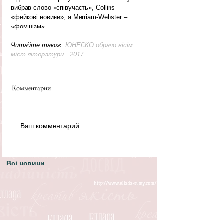
вибрав слово «співучасть», Collins – 
«фейкові новини», а Merriam-Webster – 
«фемінізм».
Читайте також: 
ЮНЕСКО обрало вісім 
міст літератури - 2017
Комментарии
Ваш комментарий...
Всі новини