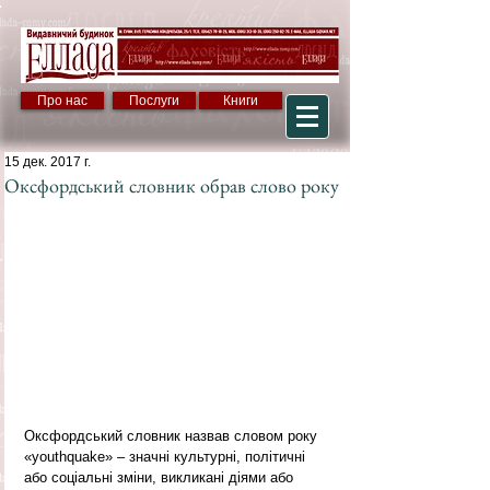
Про нас
Послуги
Книги
15 дек. 2017 г.
Оксфордський словник обрав слово року
Оксфордський словник назвав словом року 
«youthquake» – значні культурні, політичні 
або соціальні зміни, викликані діями або 