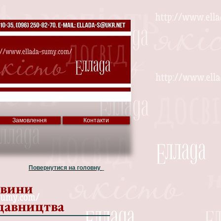
Замовлення
Контакти
Повернутися на головну
вини
давництва