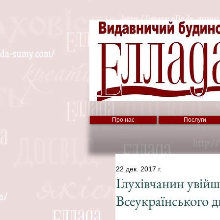
Про нас
Послуги
22 дек. 2017 г.
Глухівчанин увійш
Всеукраїнського д