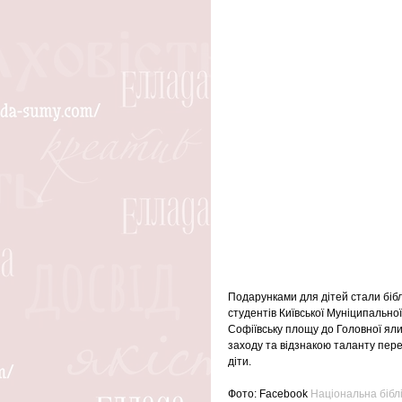
Подарунками для дітей стали біблі
студентів Київської Муніципальної
Софіївську площу до Головної яли
заходу та відзнакою таланту перем
діти.
Фото: Facebook 
Національна біблі