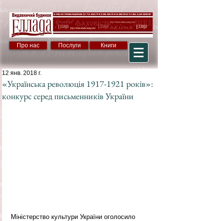
Про нас
Послуги
Книги
12 янв. 2018 г.
«Українська революція 1917-1921 років»:
конкурс серед письменників України
Міністерство культури України оголосило 