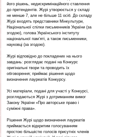
його рішень, недискримінаційного ставлення 
до претендентів. Журі утворюється у складі 
не менше 7, але не більше 11 осіб. До складу 
Журі входять представники Мінкультури, 
Національної спілки письменників України (за 
згодою), голова Українського інституту 
національної пам’яті, а також письменники, 
науковці (за згодою).
Журі відповідно до покладених на нього 
завдань: розглядає подані на Конкурс 
оригінальні твори та проводить їх 
обговорення; приймає рішення щодо 
визначення лауреатів Конкурсу.
Усі матеріали, подані для участі у Конкурсі, 
розглядаються Журі з дотриманням вимог 
Закону України «Про авторське право і 
суміжні права».
Рішення Журі щодо визначення лауреатів 
приймається відкритим голосуванням 
простою більшістю голосів присутніх членів 