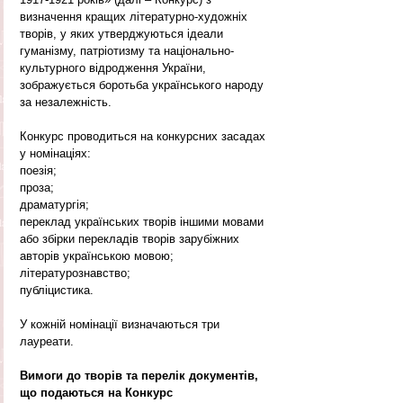
визначення кращих літературно-художніх 
творів, у яких утверджуються ідеали 
гуманізму, патріотизму та національно-
культурного відродження України, 
зображується боротьба українського народу 
за незалежність.
Конкурс проводиться на конкурсних засадах 
у номінаціях:
поезія;
проза;
драматургія;
переклад українських творів іншими мовами 
або збірки перекладів творів зарубіжних 
авторів українською мовою;
літературознавство;
публіцистика.
У кожній номінації визначаються три 
лауреати.
Вимоги до творів та перелік документів, 
що подаються на Конкурс