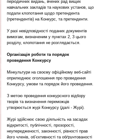
періодичних видань, вчених рад вищих 
навчальних закладів та наукових установ, що 
подали клопотання щодо претендента 
(претендентів) на Конкурс, та претенденти.
У разі невідповідності поданих документів 
вимогам, визначеним у пунктах 2, 3 цього 
розділу, клопотання не розглядається.
Організація роботи та порядок 
проведення Конкурсу
Мінкультури на своєму офіційному веб-сайті 
оприлюднює оголошення про проведення 
Конкурсу, умови та порядок його проведення.
З метою проведення конкурсного відбору 
творів та визначення переможців 
утворюється журі Конкурсу (далі - Журі).
Журі здійснює свою діяльність на засадах 
відкритості, публічності, прозорості, 
неупередженості, законності, рівності прав 
його членів, об’єктивності та обґрунтованості 