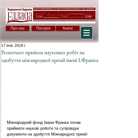
Про нас
Послуги
Книги
17 янв. 2018 г.
Розпочато прийом наукових робіт на
здобуття міжнародної премії імені І.Франка
Міжнародний фонд Івана Франка почав 
приймати наукові роботи та супровідні 
документи на здобуття Міжнародної премії 