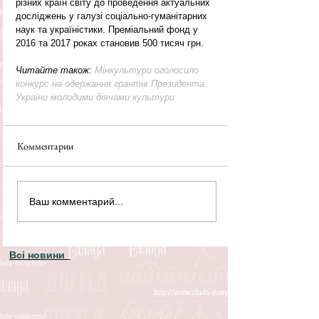
різних країн світу до проведення актуальних 
досліджень у галузі соціально-гуманітарних 
наук та україністики. Преміальний фонд у 
2016 та 2017 роках становив 500 тисяч грн.
Читайте також: 
Мінкультури оголосило 
конкурс на одержання грантів Президента 
України молодими діячами культури
Комментарии
Ваш комментарий...
Всі новини