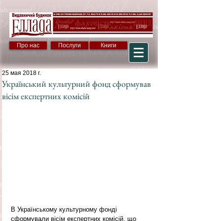
Про нас
Послуги
Книги
25 мая 2018 г.
Український культурний фонд сформував
вісім експертних комісій
В Українському культурному фонді 
сформували вісім експертних комісій, що 