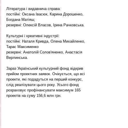
Література і видавнича справа:
постійні: Оксана Івасюк, Карина Дорошенко, 
Богдана Матіяш;
резервні: Олексій Власов, Ірина Рачковська.
Культурні і креативні індустрії:
постійні: Наталя Кривда, Олена Михайленко, 
Тарас Максименко
резервні: Анатолій Солов'яненко, Анастасія 
Верлинська.
Зараз Український культурний фонд відкрив 
прийом проектних заявок. Очікується, що всі 
проекти, які подадуться на перший конкурс, 
слід реалізувати цього року. Усього фонд 
розраховує профінансувати максимум 165 
проектів на суму 156,6 млн грн.