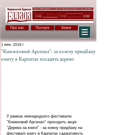
Про нас
Послуги
Книги
1 июн. 2018 г.
"Книжковий Арсенал": за кожну придбану
книгу в Карпатах посадять дерево
У рамках міжнародного фестивалю 
"Книжковий Арсенал" проходить акція 
"Дерева за книги" - за кожну придбану на 
фестивалі книгу в Карпатах саджатимуть 