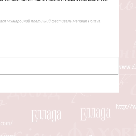
увся Міжнародний поетичний фестиваль Meridian Poltava