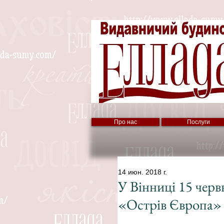
Про нас
Послуги
14 июн. 2018 г.
У Вінниці 15 черв
«Острів Європа»