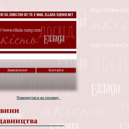
Замовлення
Контакти
Повернутися на головну
вини
давництва