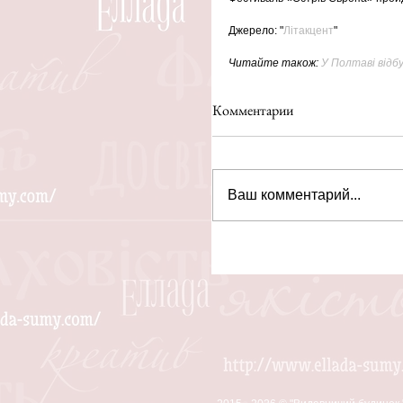
Джерело: "
Літакцент
"
Читайте також: 
У Полтаві відб
Комментарии
Ваш комментарий...