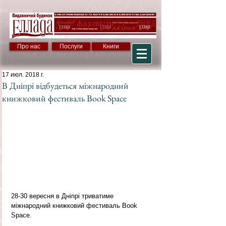
Про нас
Послуги
Книги
17 июл. 2018 г.
В Дніпрі відбудеться міжнародний
книжковий фестиваль Book Space
28-30 вересня в Дніпрі триватиме 
міжнародний книжковий фестиваль Book 
Space.