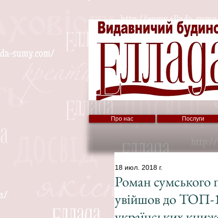
Про нас
Послуги
18 июл. 2018 г.
Роман сумського 
увійшов до ТОП-1
українських книж