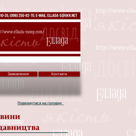
Замовлення
Контакти
Повернутися на головну
вини
давництва