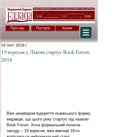
Про нас
Послуги
Книги
18 сент. 2018 г.
19 вересня у Львові стартує Book Forum
2018
Вже незабаром відкриття львівського форму 
видавців, що цього року стартує під назвою 
Book Forum. Хоча формальний початок 
заходу – 19 вересня, вже ввечері 18-го 
відбудеться неформальний старт: 