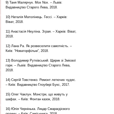
9) Таня Малярчук. Мох Nox. – Львів: 
Видавництво Старого Лева, 2018.
10) Наталія Матолінець. Гессі. – Харків: 
Віват, 2018.
11) Анастасія Нікуліна. Зграя. – Харків: Віват, 
2018.
12) Лана Ра. Як розвеселити самотність. – 
Київ: “Новаторфільм”, 2018.
13) Володимир Рутківський. Щирик зі Змієвої 
гори. – Львів: Видавництво Старого Лева, 
2018.
14) Сергій Товстенко. Ремонт летючих чудес. 
– Київ: Видавництво Глоубері Букс, 2017.
15) Олег Чаклун. Монстри, що живуть у 
шафах. – Київ: Фонтан казок, 2018.
16) Юлія Чернінька. Лицар Смарагдієвого 
ордену. – Київ: Саміт-книга, 2018.