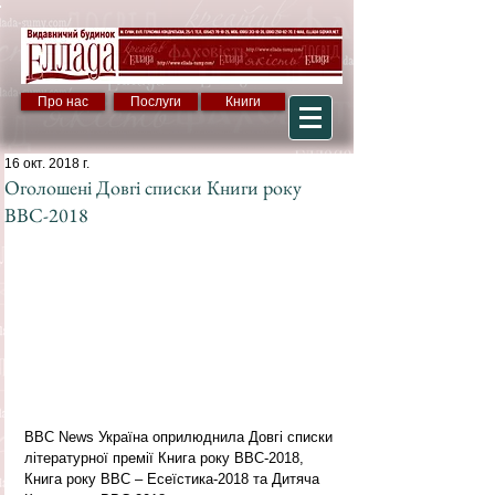
Про нас
Послуги
Книги
16 окт. 2018 г.
Оголошені Довгі списки Книги року
ВВС-2018
ВВС News Україна оприлюднила Довгі списки 
літературної премії Книга року ВВС-2018, 
Книга року ВВС – Есеїстика-2018 та Дитяча 