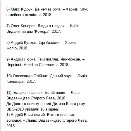
6) Макс Кідрук. Де немає бога. – Харків: Клуб 
сімейного дозвілля, 2018.
7) Олег Коцарев. Люди в гніздах. – Київ: 
Виданичий дім “Комора”, 2017.
8) Андрій Курков. Сірі бджоли. – Харків: 
Фоліо, 2018.
9) Андрій Любка. Твій погляд, Чіо-Чіо-сан. – 
Чернівці: Meridian Czernowitz, 2018.
10) Олександр Олійник. Денний звук. – Львів: 
Кальварія, 2017.
11) Ілларіон Павлюк. Білий попіл. – Львів: 
Видавництво Старого Лева, 2018.
До Довгого списку премії Дитяча Книга року 
ВВС-2018 увійшли 16 видань:
1) Андрій Бачинський. Ватага веселих 
волоцюг. – Львів: Видавництво Старого Лева, 
2018.