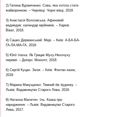
2) Галина Вдовиченко. Сова, яка хотіла стати 
жайворонком. – Чернівці: Чорні вівці, 2018.
3) Анастасія Волховська. Афиновий 
ведмедик: календар мрійників. – Харків: 
Віват, 2018.
4) Сашко Дерманський. Мері. – Київ: А-БА-БА-
ГА-ЛА-МА-ГА, 2018.
5) Юлії Ілюха. Як Грицик Муху-Нехочуху 
переміг. – Дніпро: Моноліт, 2018.
6) Сергій Куцан. Зюзя. – Київ: Фонтан казок, 
2018.
7) Марина Макущенко. Темний бік будинку. – 
Львів: Видавництво Старого Лева, 2018.
8) Наталка Малетич. Іль. Казка про 
народження. – Львів: Видавництво Старого 
Лева, 2017.