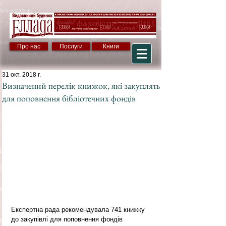
Про нас
Послуги
Книги
31 окт. 2018 г.
Визначений перелік книжок, які закуплять
для поповнення бібліотечних фондів
Експертна рада рекомендувала 741 книжку 
до закупівлі для поповнення фондів 