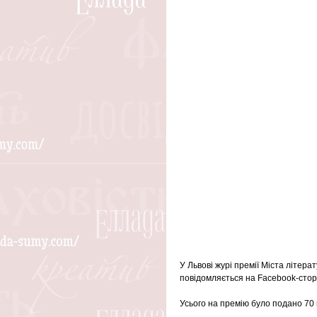
У Львові журі премії Міста літер
повідомляється на Facebook-сторін
Усього на премію було подано 70 к