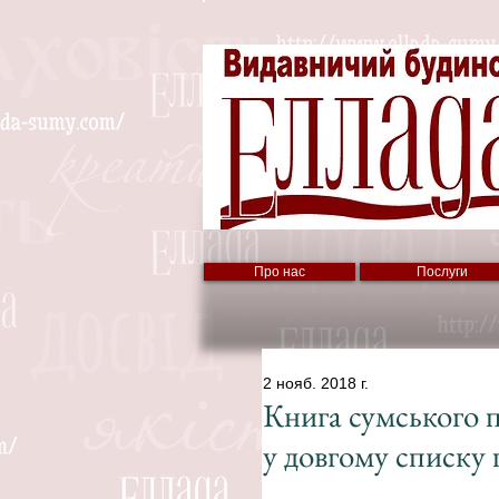
Про нас
Послуги
2 нояб. 2018 г.
Книга сумського 
у довгому списку 