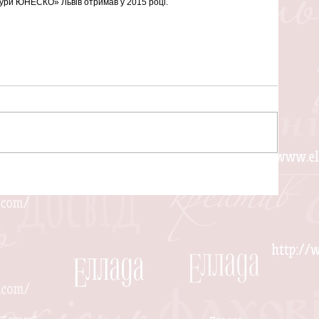
тури ЮНЕСКО» Львів отримав у 2015 році.