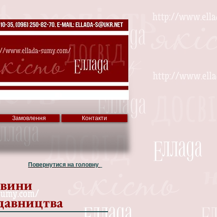
Замовлення
Контакти
Повернутися на головну
вини
давництва