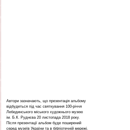
Автори зазначають, що презентація альбому 
відбудеться під час святкування 100-річчя 
Лебединського міського художнього музею 
ім. Б.К. Руднєва 20 листопада 2018 року. 
Після презентації альбом буде поширений 
серед музеїв України та в бібліотечній мережі.