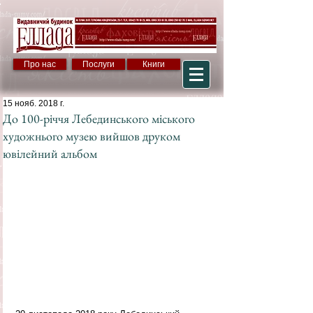
Про нас
Послуги
Книги
15 нояб. 2018 г.
До 100-річчя Лебединського міського
художнього музею вийшов друком
ювілейний альбом