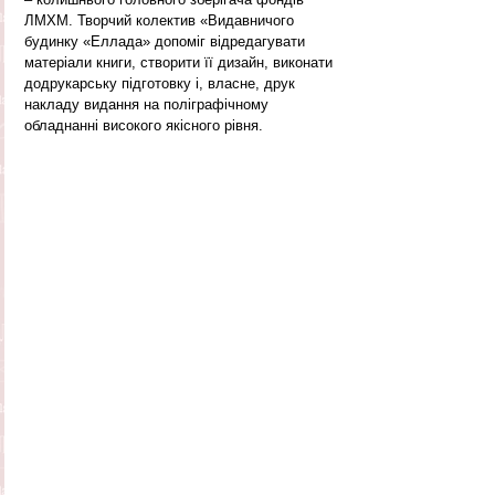
ЛМХМ. Творчий колектив «Видавничого 
будинку «Еллада» допоміг відредагувати 
матеріали книги, створити її дизайн, виконати 
додрукарську підготовку і, власне, друк 
накладу видання на поліграфічному 
обладнанні високого якісного рівня.