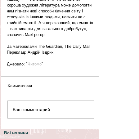
хороша художня література може домопогти 
нам пізнати нові способи бачення світу і 
стосунків із іншими людьми, навчити на с  
глибшій емпатії. А я переконаний, що емпатія 
– важлива річ для загального добробуту»,— 
зазначив МакГрегор.
За матеріалами The Guardian, The Daily Mail 
Переклад: Андрій Іздрик
Джерело: "
Читомо
"
Комментарии
Ваш комментарий...
Всі новини