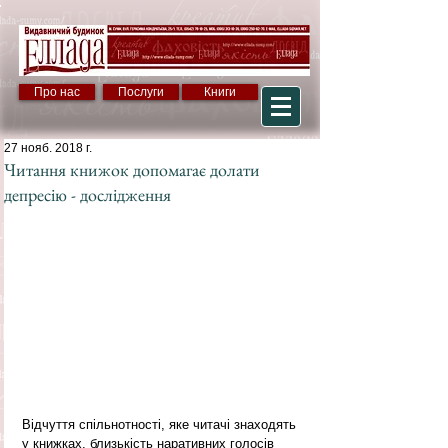
Про нас
Послуги
Книги
27 нояб. 2018 г.
Читання книжок допомагає долати
депресію - дослідження
Відчуття спільнотності, яке читачі знаходять 
у книжках, близькість наративних голосів 