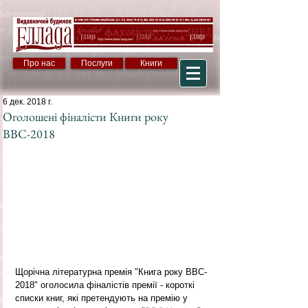
Про нас
Послуги
Книги
6 дек. 2018 г.
Оголошені фіналісти Книги року
ВВС-2018
Щорічна літературна премія "Книга року BBC-
2018" оголосила фіналістів премії - короткі 
списки книг, які претендують на премію у 