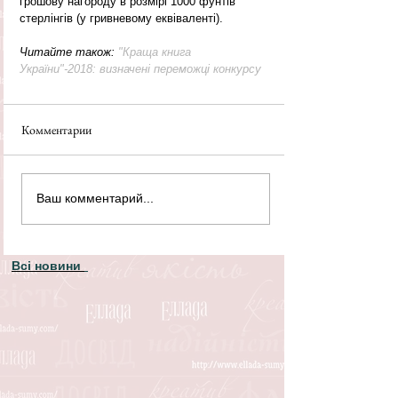
грошову нагороду в розмірі 1000 фунтів 
стерлінгів (у гривневому еквіваленті).
Читайте також: 
"Краща книга 
України"-2018: визначені переможці конкурсу
Комментарии
Ваш комментарий...
Всі новини