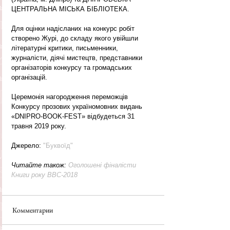
ЦЕНТРАЛЬНА МІСЬКА БІБЛІОТЕКА.
Для оцінки надісланих на конкурс робіт 
створено Журі, до складу якого увійшли 
літературні критики, письменники, 
журналісти, діячі мистецтв, представники 
організаторів конкурсу та громадських 
організацій.
Церемонія нагородження переможців 
Конкурсу прозових україномовних видань 
«DNIPRO-BOOK-FEST» відбудеться 31 
травня 2019 року.
Джерело: 
"Буквоїд"
Читайте також: 
Оголошені фіналісти 
Книги року ВВС-2018
Комментарии