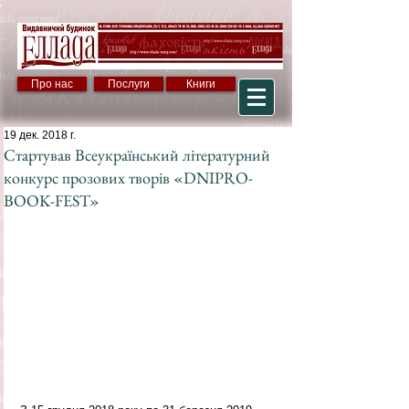
Про нас
Послуги
Книги
19 дек. 2018 г.
Стартував Всеукраїнський літературний
конкурс прозових творів «DNIPRO-
BOOK-FEST»