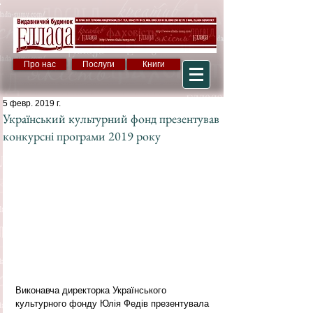
Про нас
Послуги
Книги
5 февр. 2019 г.
Український культурний фонд презентував
конкурсні програми 2019 року
Виконавча директорка Українського 
культурного фонду Юлія Федів презентувала 