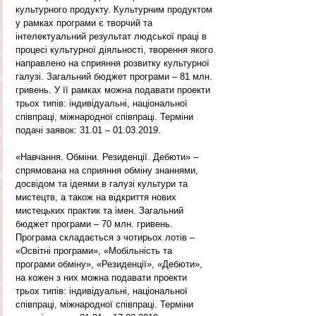
культурного продукту. Культурним продуктом 
у рамках програми є творчий та 
інтелектуальний результат людської праці в 
процесі культурної діяльності, творення якого 
направлено на сприяння розвитку культурної 
галузі. Загальний бюджет програми – 81 млн. 
гривень. У її рамках можна подавати проекти 
трьох типів: індивідуальні, національної 
співпраці, міжнародної співпраці. Терміни 
подачі заявок: 31.01 – 01.03.2019.
«Навчання. Обміни. Резиденції. Дебюти» – 
спрямована на сприяння обміну знаннями, 
досвідом та ідеями в галузі культури та 
мистецтв, а також на відкриття нових 
мистецьких практик та імен. Загальний 
бюджет програми – 70 млн. гривень. 
Програма складається з чотирьох лотів – 
«Освітні програми», «Мобільність та 
програми обміну», «Резиденції», «Дебюти», 
на кожен з них можна подавати проекти 
трьох типів: індивідуальні, національної 
співпраці, міжнародної співпраці. Терміни 