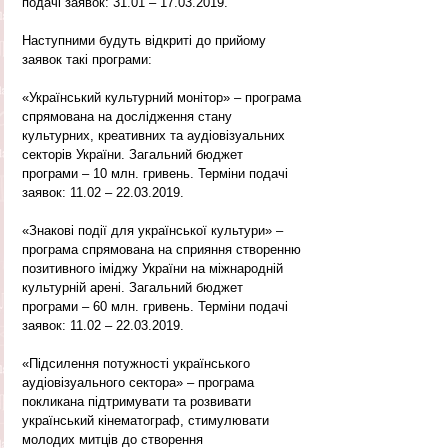
подачі заявок: 31.01 – 17.03.2019.
Наступними будуть відкриті до прийому 
заявок такі програми:
«Український культурний монітор» – програма 
спрямована на дослідження стану 
культурних, креативних та аудіовізуальних 
секторів України. Загальний бюджет 
програми – 10 млн. гривень. Терміни подачі 
заявок: 11.02 – 22.03.2019.
«Знакові події для української культури» – 
програма спрямована на сприяння створенню 
позитивного іміджу України на міжнародній 
культурній арені. Загальний бюджет 
програми – 60 млн. гривень. Терміни подачі 
заявок: 11.02 – 22.03.2019.
«Підсилення потужності українського 
аудіовізуального сектора» – програма 
покликана підтримувати та розвивати 
український кінематограф, стимулювати 
молодих митців до створення 