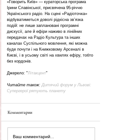
«Говорить Київ» — кураторська програма 
Ірини Славінської, присвячена 95-річчю 
Українського радіо. На сцені «Радіоточка» 
відбуватиметься доволі рідкісна зв’язка 
подій: не лише заплановані програмні 
дискусії, але й ефіри наживо в лінійних 
передачах на Радіо Культура та інших 
каналах Суспільного мовлення, які можна 
буде почути і на Книжковому Арсеналі в 
Києві, і в усьому світі на хвилях ефіру, тобто 
без кордонів.
Джерело: "
Літакцент
"
Читайте також: 
Дитячий форум у Львові: 
Супергерої рятують планету
Комментарии
Ваш комментарий...