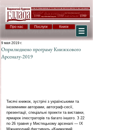
Про нас
Послуги
Книги
9 мая 2019 г.
Оприлюднено програму Книжкового
Арсеналу-2019
Тисячі книжок, зустрічі з українськими та 
іноземними авторами, автограф-сесії, 
презентації, спеціальні проекти та виставки, 
ярмарок ілюстраторів та багато іншого. З 22 
по 26 травня у Мистецькому арсеналі — IX 
Міжнародний фестиваль «Книжковий 