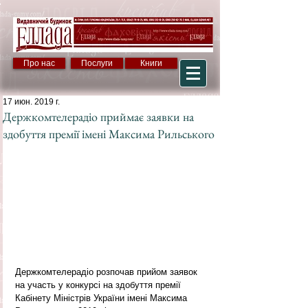
Про нас
Послуги
Книги
17 июн. 2019 г.
Держкомтелерадіо приймає заявки на
здобуття премії імені Максима Рильського
Держкомтелерадіо розпочав прийом заявок 
на участь у конкурсі на здобуття премії 
Кабінету Міністрів України імені Максима 