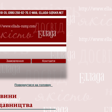
Замовлення
Контакти
Повернутися на головну
вини
давництва