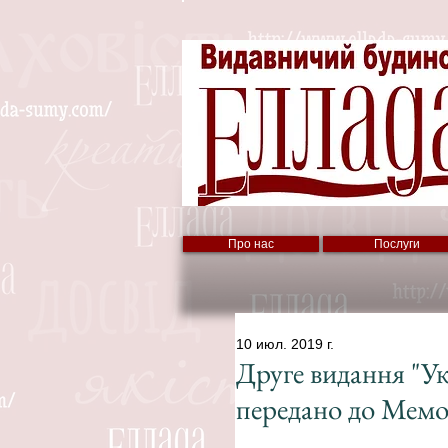
Про нас
Послуги
10 июл. 2019 г.
Друге видання "Ук
передано до Мемо