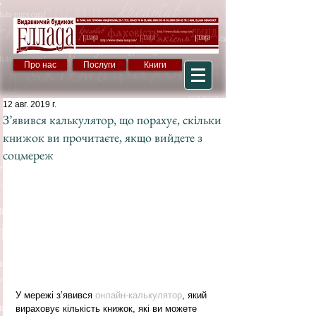
Про нас
Послуги
Книги
12 авг. 2019 г.
З’явився калькулятор, що порахує, скільки
книжок ви прочитаєте, якщо вийдете з
соцмереж
У мережі з’явився 
онлайн-калькулятор
, який 
вираховує кількість книжок, які ви можете 