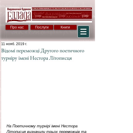
Про нас
Послуги
Книги
11 нояб. 2019 г.
Відомі переможці Другого поетичного
турніру імені Нестора Літописця
На Поетичному турнірі імені Нестора 
Літописця визначили трьох переможців та 